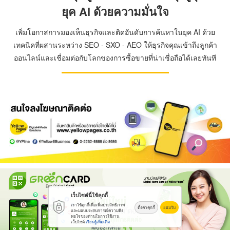
ยุค AI ด้วยความมั่นใจ
เพิ่มโอกาสการมองเห็นธุรกิจและติดอันดับการค้นหาในยุค AI ด้วย
เทคนิคที่ผสานระหว่าง SEO - SXO - AEO ให้ธุรกิจคุณเข้าถึงลูกค้า
ออนไลน์และเชื่อมต่อกับโลกของการซื้อขายที่น่าเชื่อถือได้เลยทันที
เว็บไซต์นี้ใช้คุกกี้
เราใช้คุกกี้เพื่อเพิ่มประสิทธิภาพ
ตั้งค่าคุกกี้
ยอมรับ
และมอบประสบการณ์ความพึง
พอใจของท่านในการใช้งาน
เว็บไซต์
เรียนรู้เพิ่มเติม