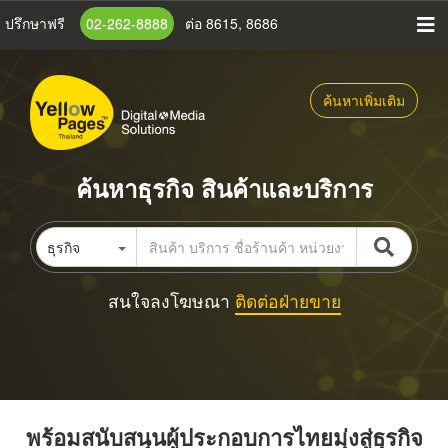
ข้าม
ปรึกษาฟรี
02-262-8888
ต่อ 8615, 8686
ไป
ยัง
เนื้อหา
ค้นหาเพิ่มเติม
หลัก
ค้นหาธุรกิจ สินค้าและบริการ
ธุรกิจ
สนใจลงโฆษณา
ติดต่อฝ่ายขาย
พร้อมสนับสนุนผู้ประกอบการไทยมุ่งสู่ธุรกิจ